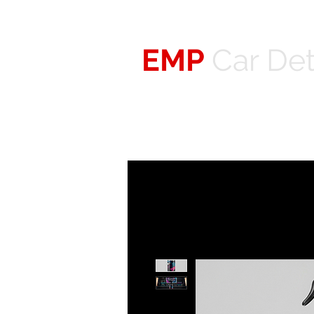
EMP
Car Deta