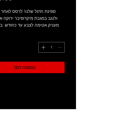
ספינת הדגל שלנו! לרסס לאחר
ולנגב במגבת מיקרופיבר ירוקה או
מעניק אטימה לצבע עד כחודש. בר
הידרופוביה. מעולה לרסס גם על 
וה
הוספה לסל