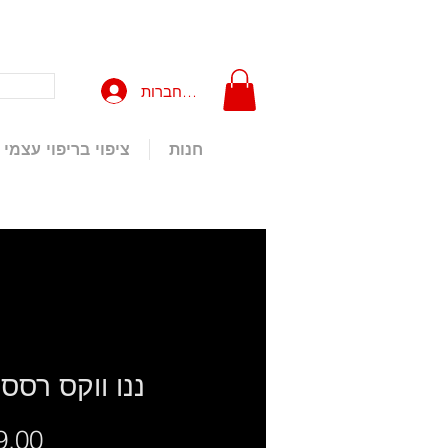
להתחברות
חנות
ציפוי בריפוי עצמי
ננו ווקס רסס 