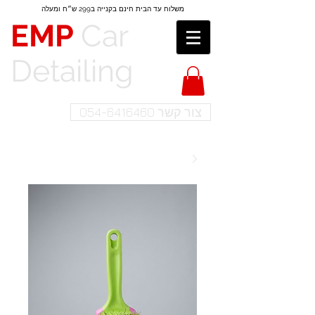
משלוח עד הבית חינם בקנייה ב299 ש״ח​​ ומעלה
EMP
Car
Detailing​
צור קשר 054-6416460