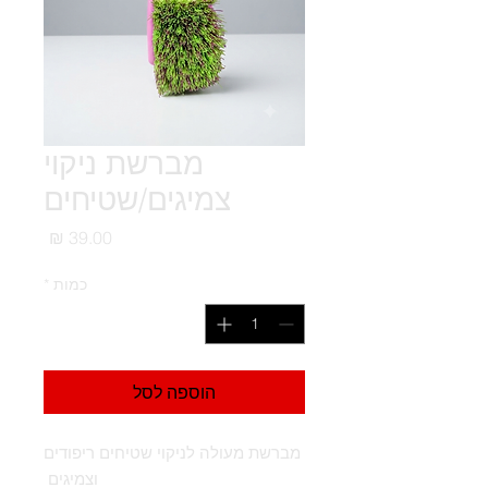
מברשת ניקוי
צמיגים/שטיחים
מחיר
כמות
*
הוספה לסל
מברשת מעולה לניקוי שטיחים ריפודים
וצמיגים