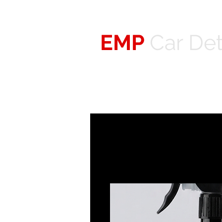
EMP
Car Deta