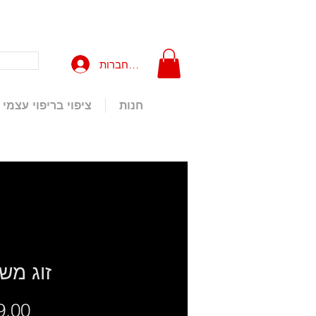
להתחברות
חנות
ציפוי בריפוי עצמי
זוג מש