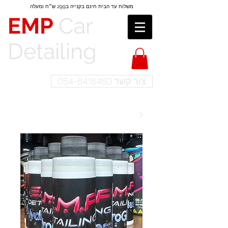
משלוח עד הבית חינם בקנייה ב299 ש״ח​​ ומעלה
EMP
Car
Detailing​
צור קשר 054-6416460